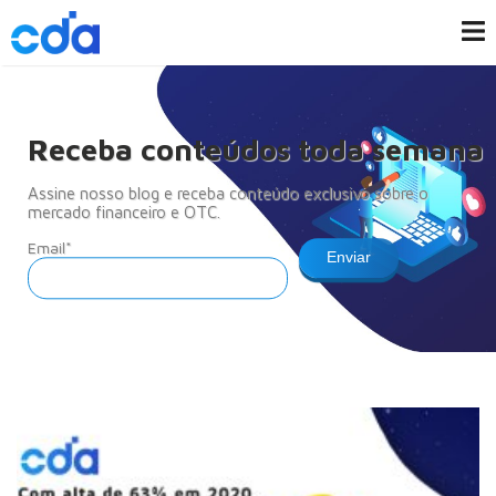
Receba conteúdos toda semana
Assine nosso blog e receba conteúdo exclusivo sobre o
mercado financeiro e OTC.
Email*