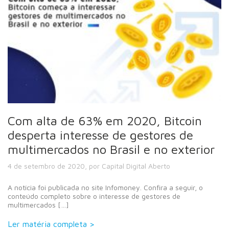
Com alta de 63% em 2020, Bitcoin
desperta interesse de gestores de
multimercados no Brasil e no exterior
4 de setembro de 2020, por Capital Digital Aberto
A notícia foi publicada no site Infomoney. Confira a seguir, o
conteúdo completo sobre o interesse de gestores de
multimercados […]
Ler matéria completa >