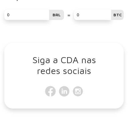
=
BRL
BTC
Siga a CDA nas
redes sociais