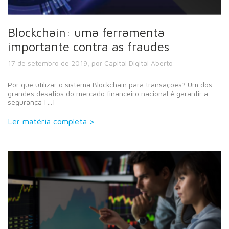
Blockchain: uma ferramenta
importante contra as fraudes
17 de setembro de 2019, por Capital Digital Aberto
Por que utilizar o sistema Blockchain para transações? Um dos
grandes desafios do mercado financeiro nacional é garantir a
segurança […]
Ler matéria completa >