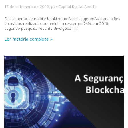
17 de setembro de 2019, por Capital Digital Aberto
Crescimento de mobile banking no Brasil sugeredAs transações
bancárias realizadas por celular cresceram 24% em 2018,
segundo pesquisa recente divulgada […]
Ler matéria completa >