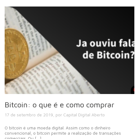
Bitcoin: o que é e como comprar
17 de setembro de 2019, por Capital Digital Aberto
O bitcoin é uma moeda digital. Assim como o dinheiro
convencional, o bitcoin permite a realização de transações
comerciais. Ou […]