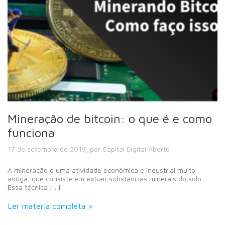
Mineração de bitcoin: o que é e como
funciona
17 de setembro de 2019, por Capital Digital Aberto
A mineração é uma atividade econômica e industrial muito
antiga, que consiste em extrair substâncias minerais do solo.
Essa técnica […]
Ler matéria completa >