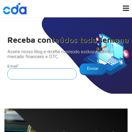
Receba conteúdos toda semana
Assine nosso blog e receba conteúdo exclusivo sobre o
mercado financeiro e OTC.
Email*