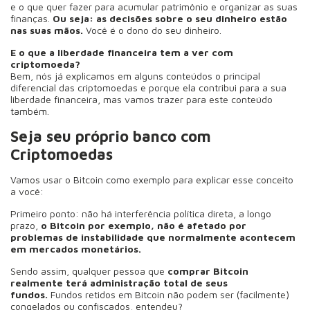
e o que quer fazer para acumular patrimônio e organizar as suas
finanças.
Ou seja: as decisões sobre o seu dinheiro estão
nas suas mãos.
Você é o dono do seu dinheiro.
E o que a liberdade financeira tem a ver com
criptomoeda?
Bem, nós já explicamos em alguns conteúdos o principal
diferencial das criptomoedas e porque ela contribui para a sua
liberdade financeira, mas vamos trazer para este conteúdo
também.
Seja seu próprio banco com
Criptomoedas
Vamos usar o Bitcoin como exemplo para explicar esse conceito
a você:
Primeiro ponto: não há interferência política direta, a longo
prazo,
o Bitcoin por exemplo, não é afetado por
problemas de instabilidade que normalmente acontecem
em mercados monetários.
Sendo assim, qualquer pessoa que
comprar Bitcoin
realmente terá administração total de seus
fundos.
Fundos retidos em Bitcoin não podem ser (facilmente)
congelados ou confiscados, entendeu?