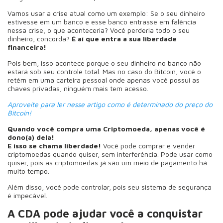
Vamos usar a crise atual como um exemplo: Se o seu dinheiro
estivesse em um banco e esse banco entrasse em falência
nessa crise, o que aconteceria? Você perderia todo o seu
dinheiro, concorda?
É aí que entra a sua liberdade
financeira!
Pois bem, isso acontece porque o seu dinheiro no banco não
estará sob seu controle total. Mas no caso do Bitcoin, você o
retém em uma carteira pessoal onde apenas você possui as
chaves privadas, ninguém mais tem acesso.
Aproveite para ler nesse artigo como é determinado do preço do
Bitcoin!
Quando você compra uma Criptomoeda, apenas você é
dono(a) dela!
E isso se chama liberdade!
Você pode comprar e vender
criptomoedas quando quiser, sem interferência. Pode usar como
quiser, pois as criptomoedas já são um meio de pagamento há
muito tempo.
Além disso, você pode controlar, pois seu sistema de segurança
é impecável.
A CDA pode ajudar você a conquistar